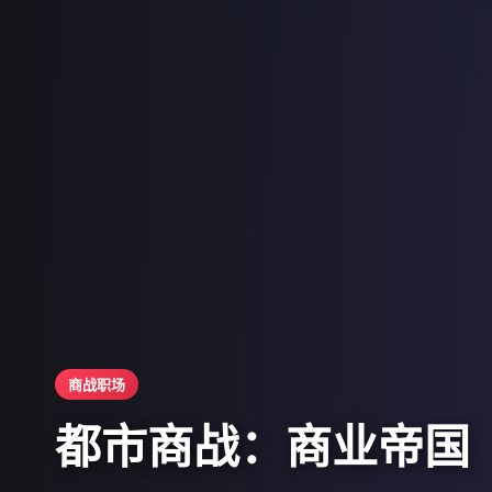
商战职场
都市商战：商业帝国